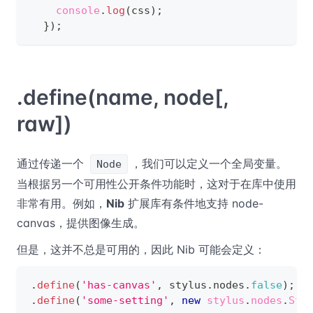
console
.
log
(
css
)
;
}
)
;
.define(name, node
[,
raw]
)
通过传递一个
，我们可以定义一个全局变量。
Node
当根据另一个可用性公开条件功能时，这对于在库中使用
非常有用。例如，
Nib
扩展库有条件地支持 node-
canvas，提供图像生成。
但是，这并不总是可用的，因此 Nib 可能会定义：
.
define
(
'has-canvas'
,
 stylus
.
nodes
.
false
)
;
.
define
(
'some-setting'
,
new
stylus
.
nodes
.
Str