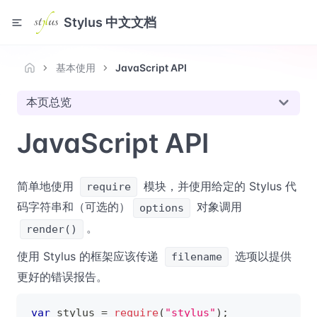
Stylus 中文文档
基本使用
JavaScript API
本页总览
JavaScript API
简单地使用
模块，并使用给定的 Stylus 代
require
码字符串和（可选的）
对象调用
options
。
render()
使用 Stylus 的框架应该传递
选项以提供
filename
更好的错误报告。
var
 stylus 
=
require
(
"stylus"
)
;