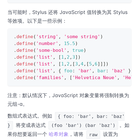
当可能时，Stylus 还将 JavaScript 值转换为其 Stylus
等效项。以下是一些示例：
.
define
(
'string'
,
'some string'
)
.
define
(
'number'
,
15.5
)
.
define
(
'some-bool'
,
true
)
.
define
(
'list'
,
[
1
,
2
,
3
]
)
.
define
(
'list'
,
[
1
,
2
,
[
3
,
4
,
[
5
,
6
]
]
]
)
.
define
(
'list'
,
{
foo
:
'bar'
,
bar
:
'baz'
}
)
.
define
(
'families'
,
[
'Helvetica Neue'
,
'Helv
注意：默认情况下，JavaScript 对象变量将强制转换为
元组-a。
数组式表达式。例如
{ foo: 'bar', bar: 'baz'
将变成表达式
。如
}
(foo 'bar') (bar 'baz')
果你想要返回一个
哈希对象
，请将
设置为
raw