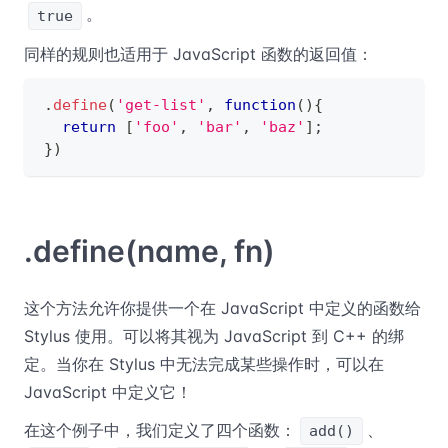
。
true
同样的规则也适用于 JavaScript 函数的返回值：
.
define
(
'get-list'
,
function
(
)
{
return
[
'foo'
,
'bar'
,
'baz'
]
;
}
)
.define(name, fn)
这个方法允许你提供一个在 JavaScript 中定义的函数给
Stylus 使用。可以将其视为 JavaScript 到 C++ 的绑
定。当你在 Stylus 中无法完成某些操作时，可以在
JavaScript 中定义它！
在这个例子中，我们定义了四个函数：
、
add()